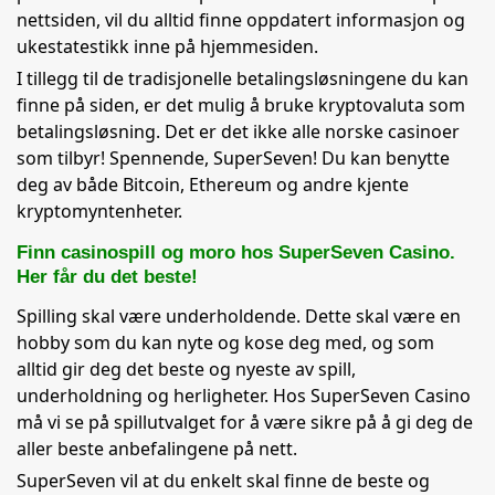
nettsiden, vil du alltid finne oppdatert informasjon og
ukestatestikk inne på hjemmesiden.
I tillegg til de tradisjonelle betalingsløsningene du kan
finne på siden, er det mulig å bruke kryptovaluta som
betalingsløsning. Det er det ikke alle norske casinoer
som tilbyr! Spennende, SuperSeven! Du kan benytte
deg av både Bitcoin, Ethereum og andre kjente
kryptomyntenheter.
Finn casinospill og moro hos SuperSeven Casino.
Her får du det beste!
Spilling skal være underholdende. Dette skal være en
hobby som du kan nyte og kose deg med, og som
alltid gir deg det beste og nyeste av spill,
underholdning og herligheter. Hos SuperSeven Casino
må vi se på spillutvalget for å være sikre på å gi deg de
aller beste anbefalingene på nett.
SuperSeven vil at du enkelt skal finne de beste og