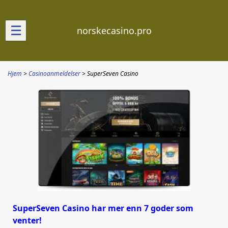
☰
norskecasino.pro
Hjem
Casinoanmeldelser
SuperSeven Casino
SuperSeven Casino har mer enn 7 goder som
venter!