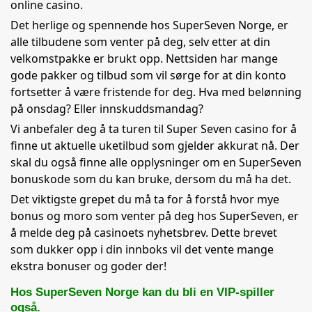
online casino.
Det herlige og spennende hos SuperSeven Norge, er
alle tilbudene som venter på deg, selv etter at din
velkomstpakke er brukt opp. Nettsiden har mange
gode pakker og tilbud som vil sørge for at din konto
fortsetter å være fristende for deg. Hva med belønning
på onsdag? Eller innskuddsmandag?
Vi anbefaler deg å ta turen til Super Seven casino for å
finne ut aktuelle uketilbud som gjelder akkurat nå. Der
skal du også finne alle opplysninger om en SuperSeven
bonuskode som du kan bruke, dersom du må ha det.
Det viktigste grepet du må ta for å forstå hvor mye
bonus og moro som venter på deg hos SuperSeven, er
å melde deg på casinoets nyhetsbrev. Dette brevet
som dukker opp i din innboks vil det vente mange
ekstra bonuser og goder der!
Hos SuperSeven Norge kan du bli en VIP-spiller
også.