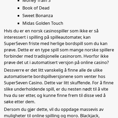
Money Train 3
Book of Dead
Sweet Bonanza
Midas Golden Touch
Hvis du er en norsk casinospiller som ikke er så
interessert i spilling på spilleautomater, kan
SuperSeven friste med herlige bordspill som du kan
prøve. Dette er en type spill som mange norske spillere
forbinder med tradisjonelle casinorom. Hvorfor ikke
prøve det ut i automatisert versjon på online casino?
Dessverre er det litt vanskelig å finne alle de ulike
automatiserte bordspillversjonene som venter hos
SuperSeven Casino. Dette var litt skuffende. For å finne
slike underholdende spill, er du nesten nødt til å vite
hva du ser etter, og kunne finne frem til disse ved å
søke etter dem.
Dersom du gjør dette, vil du oppdage massevis av
muligheter til online spilling og moro. Blackjack,