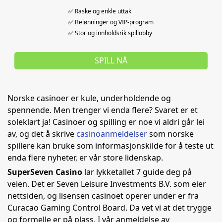
✅ Raske og enkle uttak
✅ Belønninger og VIP-program
✅ Stor og innholdsrik spillobby
SPILL NÅ
Norske casinoer er kule, underholdende og
spennende. Men trenger vi enda flere? Svaret er et
soleklart ja! Casinoer og spilling er noe vi aldri går lei
av, og det å skrive
casinoanmeldelser
som norske
spillere kan bruke som informasjonskilde for å teste ut
enda flere nyheter, er vår store lidenskap.
SuperSeven Casino
lar lykketallet 7 guide deg på
veien. Det er Seven Leisure Investments B.V. som eier
nettsiden, og lisensen casinoet operer under er fra
Curacao Gaming Control Board. Da vet vi at det trygge
og formelle er på plass. I vår anmeldelse av